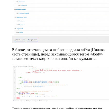
В блоке, отвечающем за шаблон подвала сайта (Нижняя
часть страницы), перед закрывающимся тегом </body>
вставляем текст кода кнопки онлайн консультанта.
Также отредактировать шаблон сайта возможно по ftp