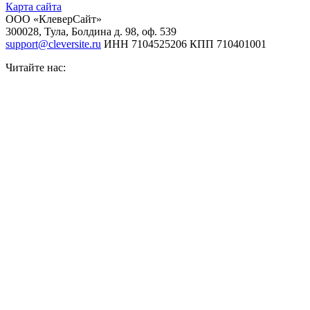
Карта сайта
ООО «КлеверСайт»
300028
,
Тула
,
Болдина д. 98, оф. 539
support@cleversite.ru
ИНН 7104525206
КПП 710401001
Читайте нас: