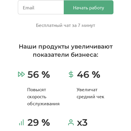
Начать работу
Бесплатный чат за 7 минут
Наши продукты увеличивают
показатели бизнеса:
56
%
46
%
Повысят
Увеличат
скорость
средний чек
обслуживания
29
%
x3