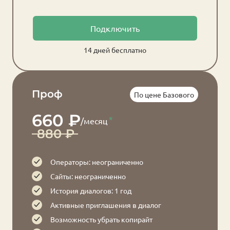
Подключить
14 дней бесплатно
Проф
По цене Базового
660 ₽
/месяц
880 ₽
Операторы: неограниченно
Сайты: неограниченно
История диалогов: 1 год
Активные приглашения в диалог
Возможность убрать копирайт