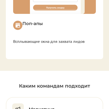
Поп-апы
Всплывающие окна для захвата лидов
Каким командам подходит