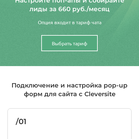
Настройте поп-апы и собирайте
лиды за 660 руб./месяц
Опция входит в тариф чата
Выбрать тариф
Подключение и настройка pop-up
форм для сайта с Cleversite
/01