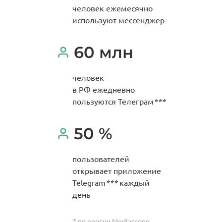
человек ежемесячно
используют мессенджер
60 млн
человек
в РФ ежедневно
пользуются Телеграм
***
50 %
пользователей
открывает приложение
Telegram
***
каждый
день
* по версии Mediascope