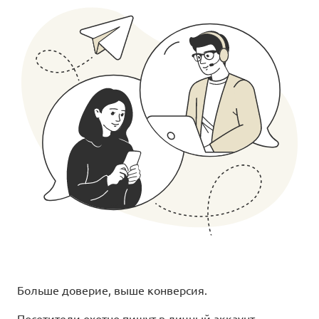
Больше доверие, выше конверсия.
Посетители охотно пишут в личный аккаунт,