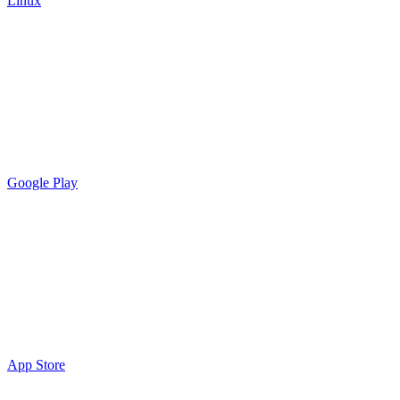
Linux
Google Play
App Store