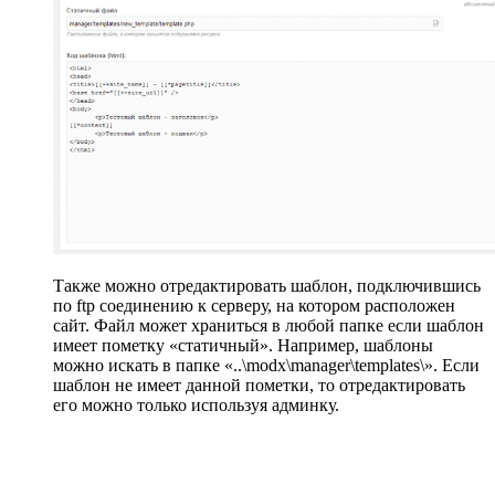
Также можно отредактировать шаблон, подключившись
по ftp соединению к серверу, на котором расположен
сайт. Файл может храниться в любой папке если шаблон
имеет пометку «статичный». Например, шаблоны
можно искать в папке «..\modx\manager\templates\». Если
шаблон не имеет данной пометки, то отредактировать
его можно только используя админку.