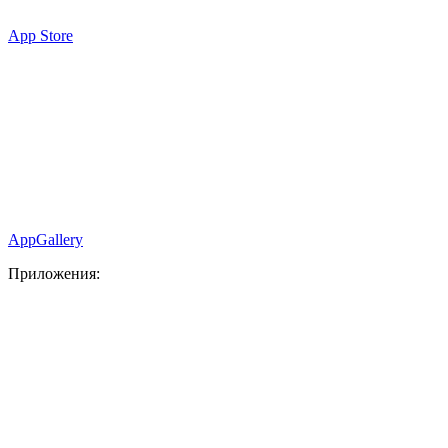
App Store
AppGallery
Приложения: