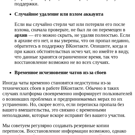
поддержки.
Случайное удаление или взлом аккаунта
Если вы случайно стерли чат или потеряли его после
взлома, сначала проверьте, не был ли он перемещен в
архив
— его можно скрыть, не удаляя полностью. Если
в архиве его нет, и вы уверены, что он пропал недавно,
обратитесь в поддержку ВКонтакте. Опишите, когда и
при каких обстоятельствах исчез чат, но имейте в виду,
что данные хранятся ограниченное время, так что
восстановление возможно не во всех случаях.
Временное исчезновение чатов из-за сбоев
Иногда чаты временно становятся недоступны из-за
технических сбоев в работе ВКонтакте. Обычно в таких
случаях платформа своевременно информирует пользователей
о возникших проблемах и предпринимаемых мерах по их
устранению. Но, скорее всего, если переписка пропала без
вашего вмешательства, это связано с временными
неполадками, которые вскоре исправят без вашего участия.
Мы советуем регулярно создавать резервные копии
переписок. Восстановление информации возможно, однако