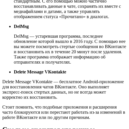
стандартным. С его помощью можно частично
восстанавливать данные в чате, сохранять их вместе с
медиафайлами и датами, а также управлять
отображением статуса «Прочитано» в диалогах.
DelMsg
DelMsg — устаревшая программа, последнее
обновление которой вышло в 2016 году. С помощью нее
вы можете посмотреть стертые сообщения во ВКонтакте
и восстановить их в течение 20 минут после удаления.
Также программа отображает информацию об
отправителях и получателях.
Delete Message VKontakte
Delete Message VKontakte — бесплатное Android-приложение
для восстановления чатов ВКонтакте. Оно выполняет
экспресс-поиск стертых данных, но не всегда может
корректно их восстановить.
Стоит помнить, что подобные приложения и расширения
часто блокируются или перестают работать из-за изменений в
работе ВКонтакте или по другим причинам.