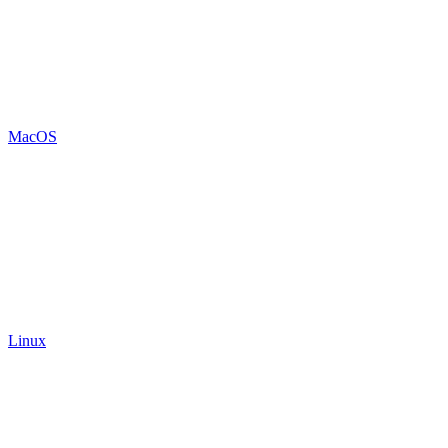
MacOS
Linux