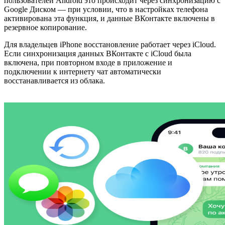
пользователей Android это происходит через синхронизацию с
Google Диском — при условии, что в настройках телефона
активирована эта функция, и данные ВКонтакте включены в
резервное копирование.
Для владельцев iPhone восстановление работает через iCloud.
Если синхронизация данных ВКонтакте с iCloud была
включена, при повторном входе в приложение и
подключении к интернету чат автоматически
восстанавливается из облака.