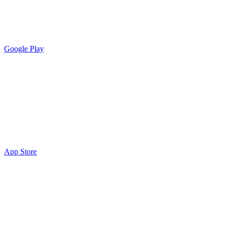
Google Play
App Store