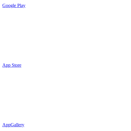
Google Play
App Store
AppGallery