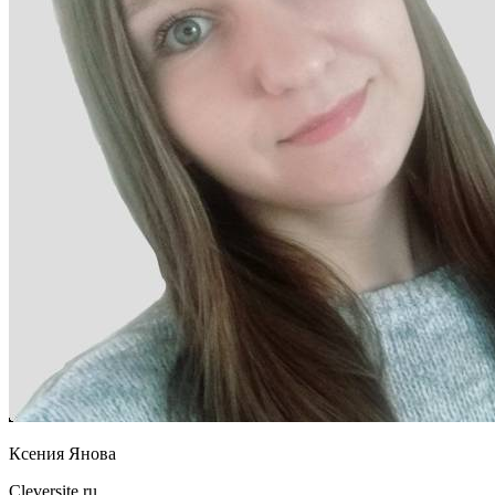
Ксения Янова
Cleversite.ru