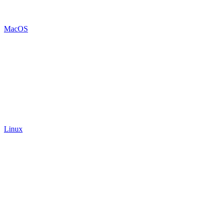
MacOS
Linux