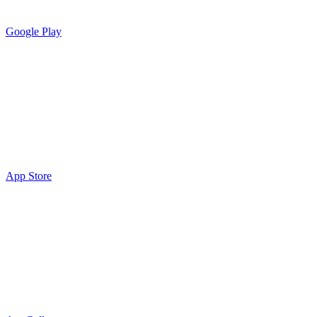
Google Play
App Store