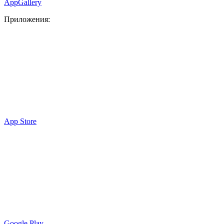
AppGallery
Приложения:
App Store
Google Play