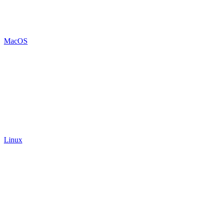
MacOS
Linux