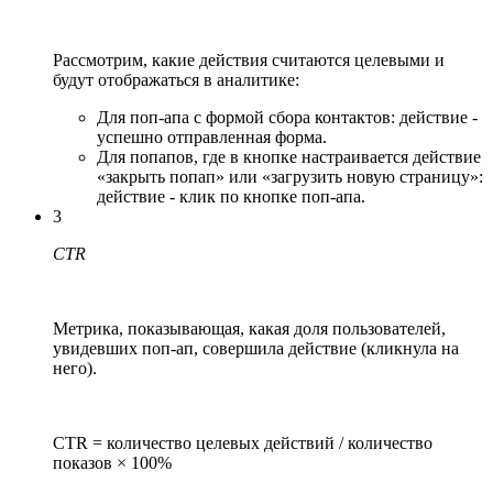
Рассмотрим, какие действия считаются целевыми и
будут отображаться в аналитике:
Для поп-апа с формой сбора контактов: действие -
успешно отправленная форма.
Для попапов, где в кнопке настраивается действие
«закрыть попап» или «загрузить новую страницу»:
действие - клик по кнопке поп-апа.
3
CTR
Метрика, показывающая, какая доля пользователей,
увидевших поп-ап, совершила действие (кликнула на
него).
CTR = количество целевых действий / количество
показов × 100%