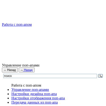
Работа с поп-апом
Управление поп-апами
Назад
Назад
Работа с поп-апом
Управление поп-апами
Настройки дизайна поп-апа
Настройки отображения поп-апа
Передача данных из поп-апа